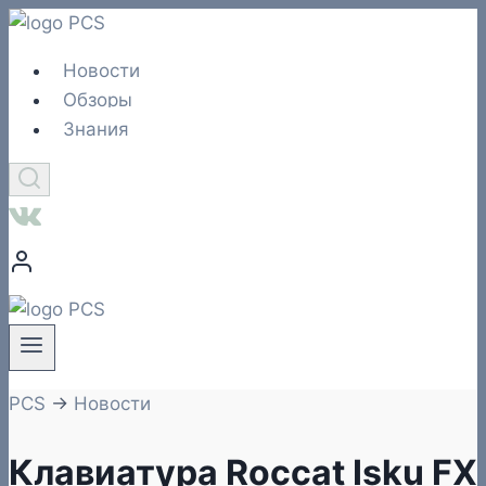
Перейти
к
Новости
содержимому
Обзоры
Знания
PCS
→
Новости
Клавиатура Roccat Isku FX