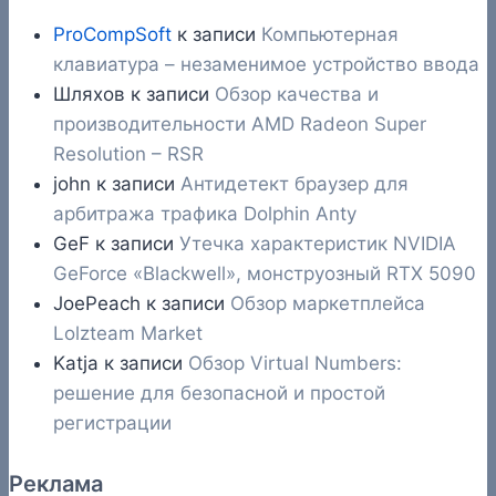
ProCompSoft
к записи
Компьютерная
клавиатура – незаменимое устройство ввода
Шляхов
к записи
Обзор качества и
производительности AMD Radeon Super
Resolution – RSR
john
к записи
Антидетект браузер для
арбитража трафика Dolphin Anty
GeF
к записи
Утечка характеристик NVIDIA
GeForce «Blackwell», монструозный RTX 5090
JoePeach
к записи
Обзор маркетплейса
Lolzteam Market
Katja
к записи
Обзор Virtual Numbers:
решение для безопасной и простой
регистрации
Реклама