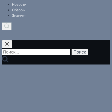
Новости
Обзоры
Знания
Найти: