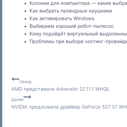
Колонки для компьютера — какие выбра
Как выбрать проводные наушники
Как активировать Windows
Выбираем хороший робот-пылесос
Кому подойдёт виртуальный выделенны
Проблемы при выборе хостинг-провайд
Навигация
Назад
AMD представила Adrenalin 22.11.1 WHQL
по
Далее
записям
NVIDIA предложила драйвер GeForce 527.37 W