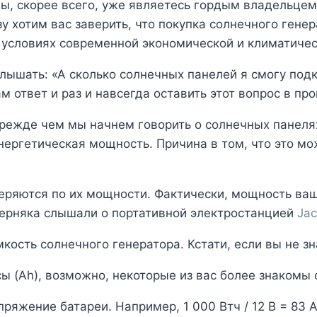
ы, скорее всего, уже являетесь гордым владельцем
у хотим вас заверить, что покупка солнечного гене
условиях современной экономической и климатичес
лышать: «А сколько солнечных панелей я смогу под
ам ответ и раз и навсегда оставить этот вопрос в пр
ежде чем мы начнем говорить о солнечных панелях 
нергетическая мощность. Причина в том, что это м
еряются по их мощности. Фактически, мощность ваш
верняка слышали о портативной электростанцией
Jac
кость солнечного генератора. Кстати, если вы не з
ы (Ah), возможно, некоторые из вас более знакомы
ряжение батареи. Например, 1 000 Втч / 12 В = 83 А