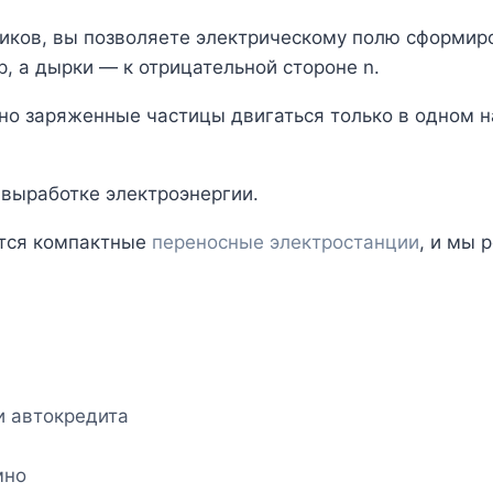
иков, вы позволяете электрическому полю сформиро
, а дырки — к отрицательной стороне n.
ьно заряженные частицы двигаться только в одном 
 выработке электроэнергии.
тся компактные
переносные электростанции
, и мы 
и автокредита
мно