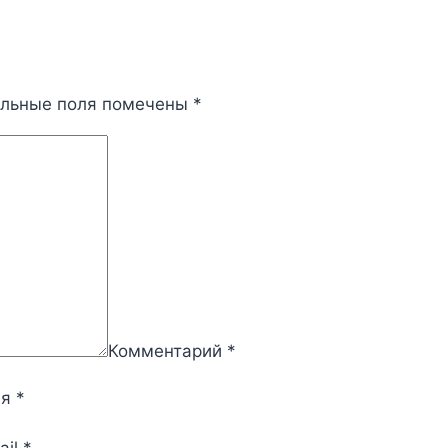
ельные поля помечены
*
Комментарий
*
мя
*