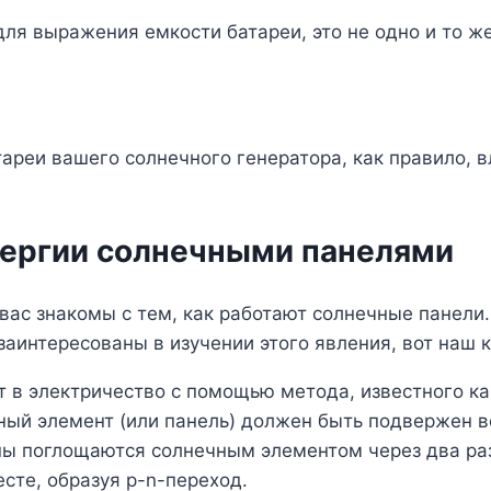
для выражения емкости батареи, это не одно и то же
тареи вашего солнечного генератора, как правило, в
нергии солнечными панелями
вас знакомы с тем, как работают солнечные панели.
заинтересованы в изучении этого явления, вот наш к
 в электричество с помощью метода, известного ка
ный элемент (или панель) должен быть подвержен в
оны поглощаются солнечным элементом через два раз
сте, образуя p-n-переход.