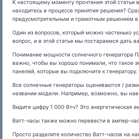
К настоящему моменту прочтения этой статьи в
находитесь в процессе принятия решения? Сраз
предусмотрительным и грамотным решением в 
Один из вопросов, который можно частенько ус
вопрос, и в этой статье мы постараемся дать в
Понимание мощности солнечного генератора Пр
важно, чтобы вы хорошо понимали, что такое э
панелей, которые вы подключите к генератору.
Все солнечные генераторы оцениваются / разм
названии модели. Например, возможно, вы на
Видите цифру 1 000 Втч? Это энергетическая ем
Ватт-часы также можно перевести в ампер-час
Просто разделите количество Ватт-часов на нап