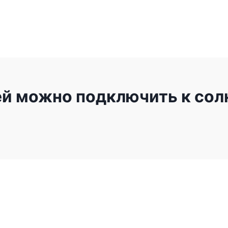
й можно подключить к сол