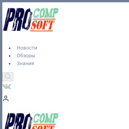
Перейти
к
содержимому
Новости
Обзоры
Знания