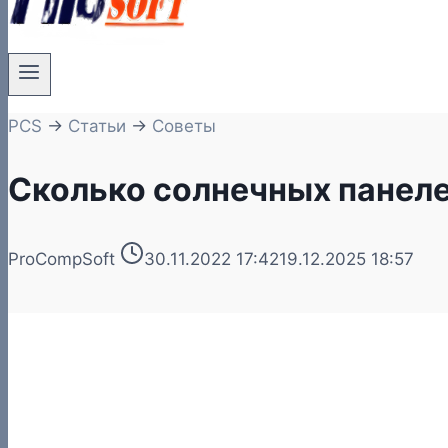
PCS
→
Статьи
→
Советы
Сколько солнечных панеле
ProCompSoft
30.11.2022 17:42
19.12.2025 18:57