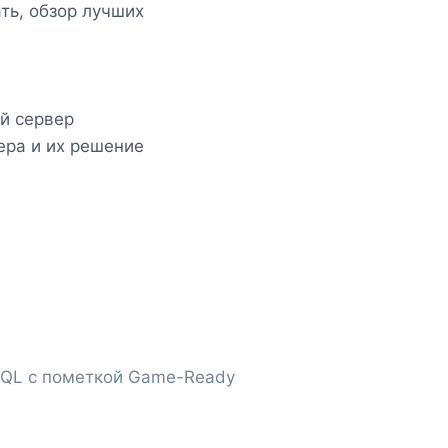
ть, обзор лучших
й сервер
ера и их решение
HQL с пометкой Game-Ready