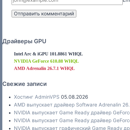
Em
Драйверы GPU
Intel Arc & iGPU 101.8861 WHQL
NVIDIA GeForce 610.88 WHQL
AMD Adrenalin 26.7.1 WHQL
Свежие записи
Хостинг AdminVPS
05.08.2026
AMD выпускает драйвер Software Adrenalin 26
NVIDIA выпускает Game Ready драйвер GeFor
NVIDIA выпускает Game Ready драйвер GeFor
NVIDIA выпускает графический Game Ready д