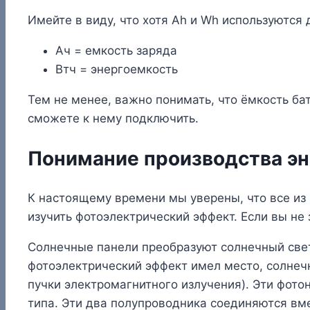
Имейте в виду, что хотя Ah и Wh используются 
Ач = емкость заряда
Втч = энергоемкость
Тем не менее, важно понимать, что ёмкость ба
сможете к нему подключить.
Понимание производства э
К настоящему времени мы уверены, что все из 
изучить фотоэлектрический эффект. Если вы не 
Солнечные панели преобразуют солнечный свет
фотоэлектрический эффект имел место, солнеч
пучки электромагнитного излучения). Эти фот
типа. Эти два полупроводника соединяются вме