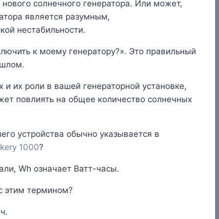
 нового солнечного генератора. Или может,
ратора является разумным,
кой нестабильности.
ключить к моему генератору?». Это правильный
ошлом.
и их роли в вашей генераторной установке,
ожет повлиять на общее количество солнечных
его устройства обычно указывается в
kery 1000
?
нали, Wh означает Ватт-часы.
 с этим термином?
ч.