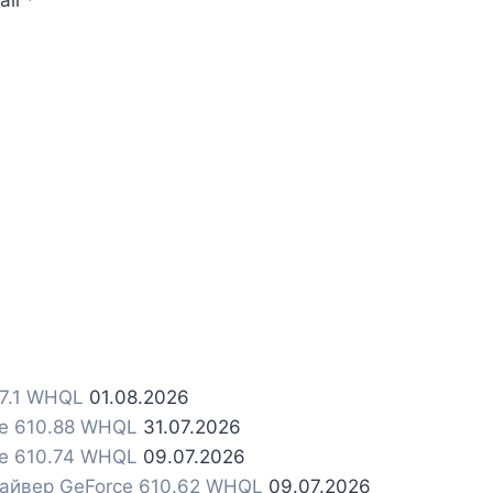
ail
*
.7.1 WHQL
01.08.2026
ce 610.88 WHQL
31.07.2026
ce 610.74 WHQL
09.07.2026
райвер GeForce 610.62 WHQL
09.07.2026