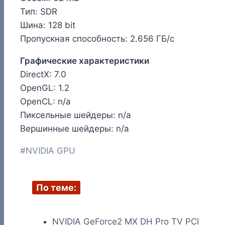
Тип: SDR
Шина: 128 bit
Пропускная способность: 2.656 ГБ/с
Графические характеристики
DirectX: 7.0
OpenGL: 1.2
OpenCL: n/a
Пиксельные шейдеры: n/a
Вершинные шейдеры: n/a
Метки
#
NVIDIA GPU
записи:
По теме:
NVIDIA GeForce2 MX DH Pro TV PCI