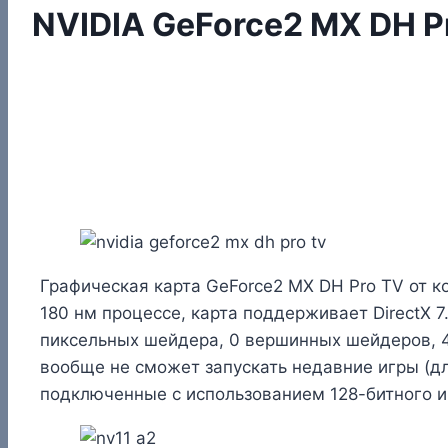
NVIDIA GeForce2 MX DH P
Графическая карта GeForce2 MX DH Pro TV от к
180 нм процессе, карта поддерживает DirectX 
пиксельных шейдера, 0 вершинных шейдеров, 4
вообще не сможет запускать недавние игры (д
подключенные с использованием 128-битного и