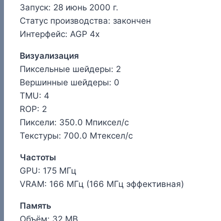
Запуск: 28 июнь 2000 г.
Статус производства: закончен
Интерфейс: AGP 4x
Визуализация
Пиксельные шейдеры: 2
Вершинные шейдеры: 0
TMU: 4
ROP: 2
Пиксели: 350.0 Мпиксел/с
Текстуры: 700.0 Мтексел/с
Частоты
GPU: 175 МГц
VRAM: 166 МГц (166 МГц эффективная)
Память
Объём: 32 MB