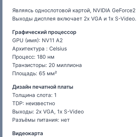
Являясь однослотовой картой, NVIDIA GeForce2
Выходы дисплея включает 2x VGA и 1x S-Video
Графический процессор
GPU (имя): NV11 A2
Архитектура : Celsius
Процесс: 180 нм
Транзисторы: 20 миллиона
Площадь: 65 мм²
Дизайн печатной платы
Толщина слота: 1
TDP: неизвестно
Выходы: 2x VGA, 1x S-Video
Разъёмы питания: нет
Видеокарта