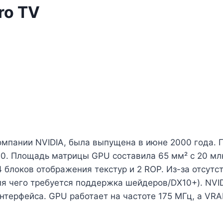
ro TV
омпании NVIDIA, была выпущена в июне 2000 года. 
7.0. Площадь матрицы GPU составила 65 мм² с 20 мл
 блоков отображения текстур и 2 ROP. Из-за отсут
ля чего требуется поддержка шейдеров/DX10+). NVID
нтерфейса. GPU работает на частоте 175 МГц, а VRA