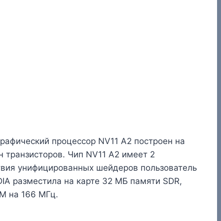
Графический процессор NV11 A2 построен на
н транзисторов. Чип NV11 A2 имеет 2
ствия унифицированных шейдеров пользователь
IA разместила на карте 32 МБ памяти SDR,
M на 166 МГц.