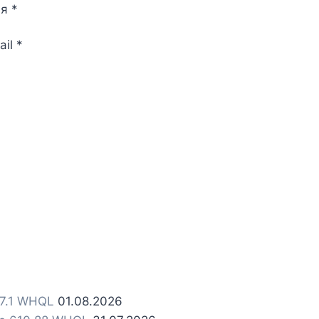
мя
*
ail
*
.7.1 WHQL
01.08.2026