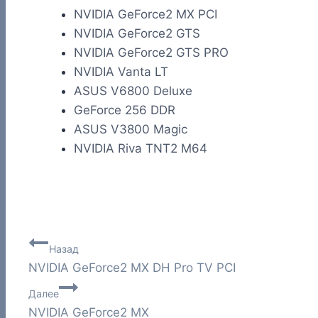
NVIDIA GeForce2 MX PCI
NVIDIA GeForce2 GTS
NVIDIA GeForce2 GTS PRO
NVIDIA Vanta LT
ASUS V6800 Deluxe
GeForce 256 DDR
ASUS V3800 Magic
NVIDIA Riva TNT2 M64
Навигация
Назад
NVIDIA GeForce2 MX DH Pro TV PCI
по
Далее
записям
NVIDIA GeForce2 MX