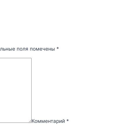
ельные поля помечены
*
Комментарий
*