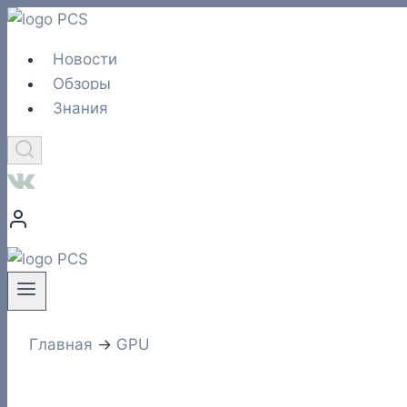
Перейти
к
Новости
содержимому
Обзоры
Знания
Главная
→
GPU