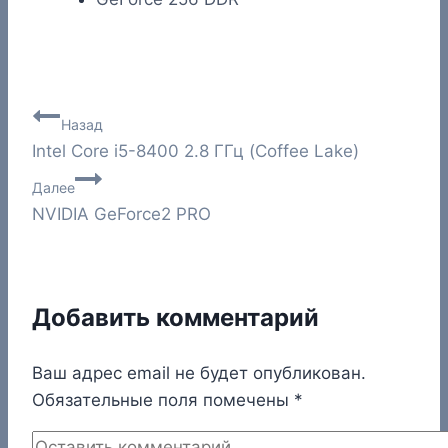
Навигация
Назад
Intel Core i5-8400 2.8 ГГц (Coffee Lake)
по
Далее
записям
NVIDIA GeForce2 PRO
Добавить комментарий
Ваш адрес email не будет опубликован.
Обязательные поля помечены
*