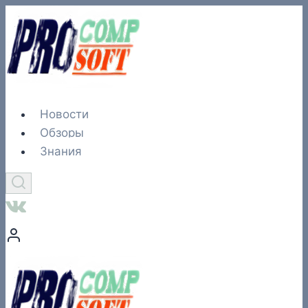
Перейти
к
содержимому
Новости
Обзоры
Знания