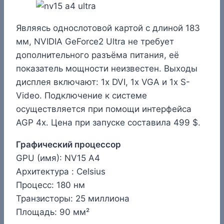
Являясь однослотовой картой с длиной 183
мм, NVIDIA GeForce2 Ultra не требует
дополнительного разъёма питания, её
показатель мощности неизвестен. Выходы
дисплея включают: 1x DVI, 1x VGA и 1x S-
Video. Подключение к системе
осуществляется при помощи интерфейса
AGP 4x. Цена при запуске составила 499 $.
Графический процессор
GPU (имя): NV15 A4
Архитектура : Celsius
Процесс: 180 нм
Транзисторы: 25 миллиона
Площадь: 90 мм²