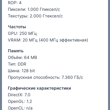
ROP: 4
Пиксели: 1.000 Гпиксел/с
Текстуры: 2.000 Гтексел/с
Частоты
GPU: 250 МГц
VRAM: 20 МГц (400 МГц эффективная)
Память
Объём: 64 MB
Тип: DDR
Шина: 128 bit
Пропускная способность: 7.360 ГБ/с
Графические характеристики
DirectX: 7.0
OpenGL: 1.2
OpenCL: n/a