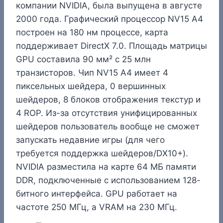
компании NVIDIA, была выпущена в августе
2000 года. Графический процессор NV15 A4
построен на 180 нм процессе, карта
поддерживает DirectX 7.0. Площадь матрицы
GPU составила 90 мм² с 25 млн
транзисторов. Чип NV15 A4 имеет 4
пиксельных шейдера, 0 вершинных
шейдеров, 8 блоков отображения текстур и
4 ROP. Из-за отсутствия унифицированных
шейдеров пользователь вообще не сможет
запускать недавние игры (для чего
требуется поддержка шейдеров/DX10+).
NVIDIA разместила на карте 64 МБ памяти
DDR, подключенные с использованием 128-
битного интерфейса. GPU работает на
частоте 250 МГц, а VRAM на 230 МГц.