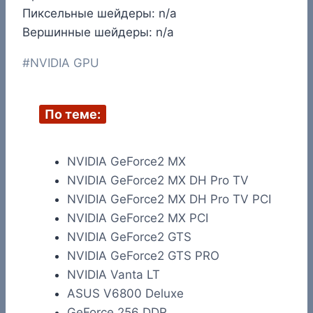
Пиксельные шейдеры: n/a
Вершинные шейдеры: n/a
Метки
#
NVIDIA GPU
записи:
По теме:
NVIDIA GeForce2 MX
NVIDIA GeForce2 MX DH Pro TV
NVIDIA GeForce2 MX DH Pro TV PCI
NVIDIA GeForce2 MX PCI
NVIDIA GeForce2 GTS
NVIDIA GeForce2 GTS PRO
NVIDIA Vanta LT
ASUS V6800 Deluxe
GeForce 256 DDR