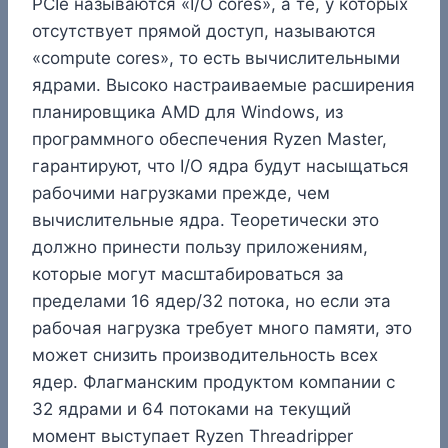
PCIe называются «I/O cores», а те, у которых
отсутствует прямой доступ, называются
«compute cores», то есть вычислительными
ядрами. Высоко настраиваемые расширения
планировщика AMD для Windows, из
программного обеспечения Ryzen Master,
гарантируют, что I/O ядра будут насыщаться
рабочими нагрузками прежде, чем
вычислительные ядра. Теоретически это
должно принести пользу приложениям,
которые могут масштабироваться за
пределами 16 ядер/32 потока, но если эта
рабочая нагрузка требует много памяти, это
может снизить производительность всех
ядер. Флагманским продуктом компании с
32 ядрами и 64 потоками на текущий
момент выступает Ryzen Threadripper