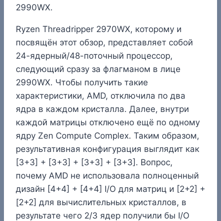
2990WX.
Ryzen Threadripper 2970WX, которому и
посвящён этот обзор, представляет собой
24-ядерный/48-поточный процессор,
следующий сразу за флагманом в лице
2990WX. Чтобы получить такие
характеристики, AMD, отключила по два
ядра в каждом кристалла. Далее, внутри
каждой матрицы отключено ещё по одному
ядру Zen Compute Complex. Таким образом,
результативная конфигурация выглядит как
[3+3] + [3+3] + [3+3] + [3+3]. Вопрос,
почему AMD не использовала полноценный
дизайн [4+4] + [4+4] I/O для матриц и [2+2] +
[2+2] для вычислительных кристаллов, в
результате чего 2/3 ядер получили бы I/O