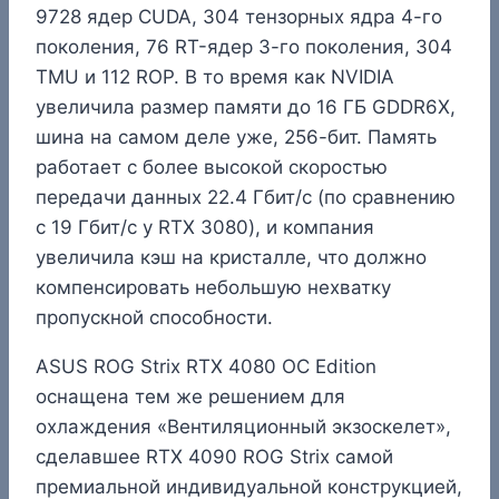
9728 ядер CUDA, 304 тензорных ядра 4-го
поколения, 76 RT-ядер 3-го поколения, 304
TMU и 112 ROP. В то время как NVIDIA
увеличила размер памяти до 16 ГБ GDDR6X,
шина на самом деле уже, 256-бит. Память
работает с более высокой скоростью
передачи данных 22.4 Гбит/с (по сравнению
с 19 Гбит/с у RTX 3080), и компания
увеличила кэш на кристалле, что должно
компенсировать небольшую нехватку
пропускной способности.
ASUS ROG Strix RTX 4080 OC Edition
оснащена тем же решением для
охлаждения «Вентиляционный экзоскелет»,
сделавшее RTX 4090 ROG Strix самой
премиальной индивидуальной конструкцией,