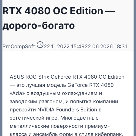
RTX 4080 OC Edition —
дорого-богато
ProCompSoft
22.11.2022 15:49
22.06.2026 18:31
ASUS ROG Strix GeForce RTX 4080 OC Edition
— это лучшая модель GeForce RTX 4080
«Ada» с воздушным охлаждением и
заводским разгоном, и попытка компании
превзойти NVIDIA Founders Edition в
эстетической игре. Многоцветные
металлические поверхности премиум-
класса и ансамбль форм в стиле киберпанк,