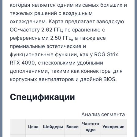
которая является одним из самых больших и
тяжелых решений с воздушным
охлаждением. Карта предлагает заводскую
OC-частоту 2.62 ГГц по сравнению с
референсными 2.50 ГГц, а также все
премиальные эстетические и
функциональные функции, как у ROG Strix
RTX 4090, с несколькими удобными
дополнениями, такими как коннекторы для
корпусных вентиляторов и двойной BIOS.
Спецификации
Анализ сегмента рын
Частота
Час
Цена
Шейдеры
Блоки
Ускорение
ядра
пам