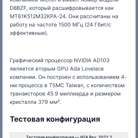
D8BZF, который расшифровывается как
MT61K512M32KPA-24. Они рассчитаны на
работу на частоте 1500 МГц (24 Гбит/с
эффективные).
Графический процессор NVIDIA AD103
является вторым GPU Ada Lovelace
компании. Он построен с использованием 4-
нм процесса в TSMC Taiwan, с количеством
транзисторов 45.9 миллиарда и размером
кристалла 379 мм².
Тестовая конфигурация
Тестовая конфигурация — VGA Rev. 2022.2