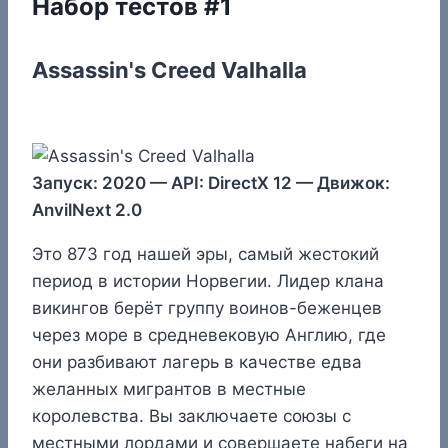
Набор тестов #1
Assassin's Creed Valhalla
Запуск: 2020 — API: DirectX 12 — Движок:
AnvilNext 2.0
Это 873 год нашей эры, самый жестокий
период в истории Норвегии. Лидер клана
викингов берёт группу воинов-беженцев
через море в средневековую Англию, где
они разбивают лагерь в качестве едва
желанных мигрантов в местные
королевства. Вы заключаете союзы с
местными лордами и совершаете набеги на