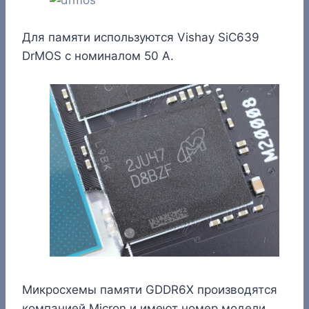
Для памяти используются Vishay SiC639
DrMOS с номиналом 50 А.
Микросхемы памяти GDDR6X производятся
компанией Micron и имеют номер модели