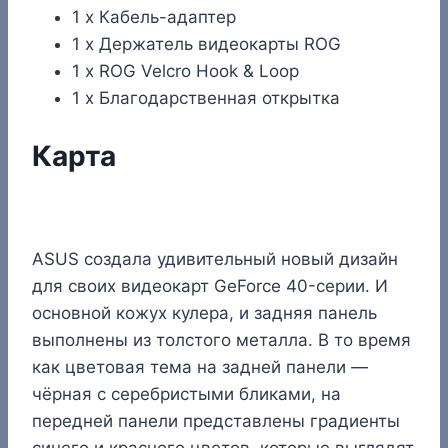
1 х Кабель-адаптер
1 х Держатель видеокарты ROG
1 х ROG Velcro Hook & Loop
1 х Благодарственная открытка
Карта
ASUS создала удивительный новый дизайн
для своих видеокарт GeForce 40-серии. И
основной кожух кулера, и задняя панель
выполнены из толстого металла. В то время
как цветовая тема на задней панели —
чёрная с серебристыми бликами, на
передней панели представлены градиенты
синего и красного цветов, которые выглядят