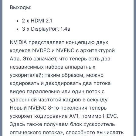
Выходы:
2 x HDMI 2.1
3 x DisplayPort 1.4a
NVIDIA представляет концепцию двух
кодеков NVDEC и NVENC с архитектурой
Ada. Это означает, что теперь есть два
независимых набора аппаратных
ускорителей; таким образом, можно
кодировать и декодировать два потока
видео параллельно или один поток с
удвоенной частотой кадров в секунду.
Новый NVENC 8-го поколения теперь
ускоряет кодирование AV1, помимо HEVC.
Здесь также получаем блок «ускоритель
оптического потока», способного вычислять