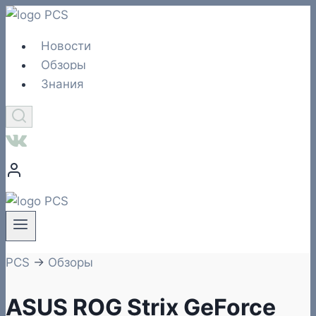
Перейти
к
Новости
содержимому
Обзоры
Знания
PCS
→
Обзоры
ASUS ROG Strix GeForce