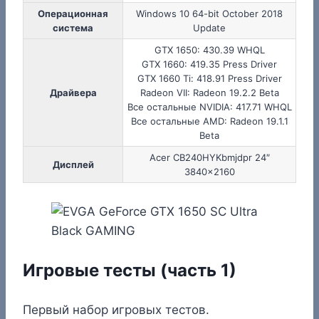
Операционная
Windows 10 64-bit October 2018
система
Update
GTX 1650: 430.39 WHQL
GTX 1660: 419.35 Press Driver
GTX 1660 Ti: 418.91 Press Driver
Драйвера
Radeon VII: Radeon 19.2.2 Beta
Все остальные NVIDIA: 417.71 WHQL
Все остальные AMD: Radeon 19.1.1
Beta
Acer CB240HYKbmjdpr 24″
Дисплей
3840×2160
Игровые тесты (часть 1)
Первый набор игровых тестов.