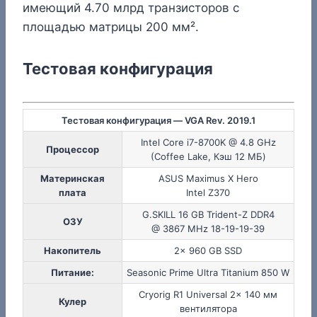
имеющий 4.70 млрд транзисторов c
площадью матрицы 200 мм².
Тестовая конфигурация
Тестовая конфигурация — VGA Rev. 2019.1
Intel Core i7-8700K @ 4.8 GHz
Процессор
(Coffee Lake, Кэш 12 МБ)
Материнская
ASUS Maximus X Hero
плата
Intel Z370
G.SKILL 16 GB Trident-Z DDR4
ОЗУ
@ 3867 MHz 18-19-19-39
Накопитель
2x 960 GB SSD
Питание:
Seasonic Prime Ultra Titanium 850 W
Cryorig R1 Universal 2x 140 мм
Кулер
вентилятора