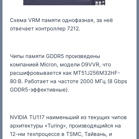
Схема VRM памяти однофазная, за неё
отвечает контроллер 7212.
Чипы памяти GDDR5 произведены
компанией Micron, модели D9VVR, что
расшифровывается как MT51J256M32HF-
80:B. Работает на частоте 2000 МГц (8 Gbps
GDDR5-эффективные).
NVIDIA TU117 наименьший из текущих чипов
архитектуры «Turing», производящийся на
12-нм техпроцессе в TSMC, Тайвань, и