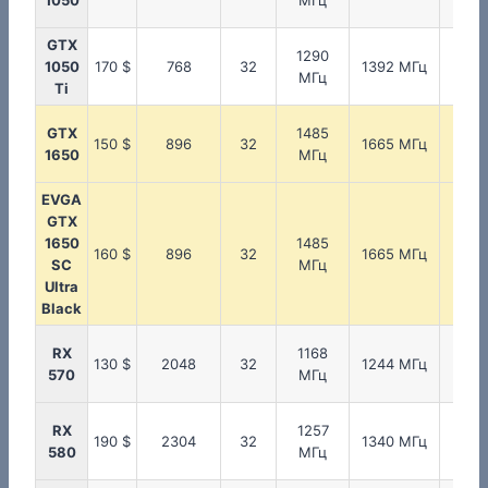
1050
МГц
МГ
GTX
1290
175
1050
170 $
768
32
1392 МГц
МГц
МГ
Ti
GTX
1485
200
150 $
896
32
1665 МГц
1650
МГц
МГ
EVGA
GTX
1650
1485
200
160 $
896
32
1665 МГц
SC
МГц
МГ
Ultra
Black
RX
1168
175
130 $
2048
32
1244 МГц
570
МГц
МГ
RX
1257
200
190 $
2304
32
1340 МГц
580
МГц
МГ