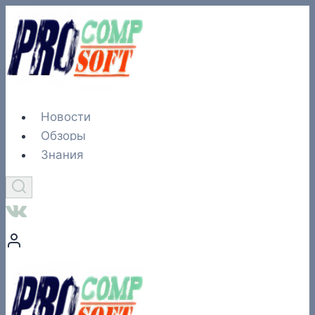
Перейти
к
содержимому
Новости
Обзоры
Знания