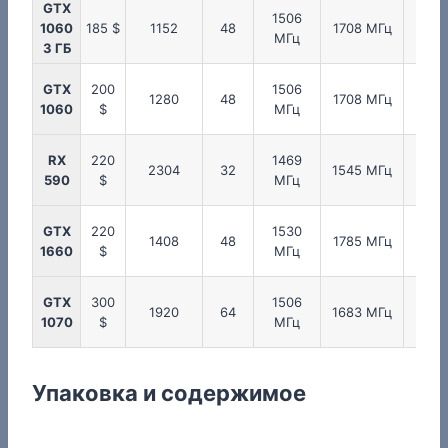
GTX
1506
200
1060
185 $
1152
48
1708 МГц
МГц
МГ
3 ГБ
GTX
200
1506
200
1280
48
1708 МГц
1060
$
МГц
МГ
RX
220
1469
200
2304
32
1545 МГц
590
$
МГц
МГ
GTX
220
1530
200
1408
48
1785 МГц
1660
$
МГц
МГ
GTX
300
1506
200
1920
64
1683 МГц
1070
$
МГц
МГ
Упаковка и содержимое