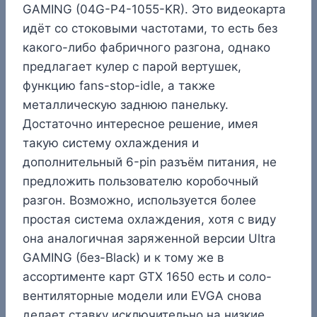
GAMING (04G-P4-1055-KR). Это видеокарта
идёт со стоковыми частотами, то есть без
какого-либо фабричного разгона, однако
предлагает кулер с парой вертушек,
функцию fans-stop-idle, а также
металлическую заднюю панельку.
Достаточно интересное решение, имея
такую систему охлаждения и
дополнительный 6-pin разъём питания, не
предложить пользователю коробочный
разгон. Возможно, используется более
простая система охлаждения, хотя с виду
она аналогичная заряженной версии Ultra
GAMING (без-Black) и к тому же в
ассортименте карт GTX 1650 есть и соло-
вентиляторные модели или EVGA снова
делает ставку исключительно на низкие