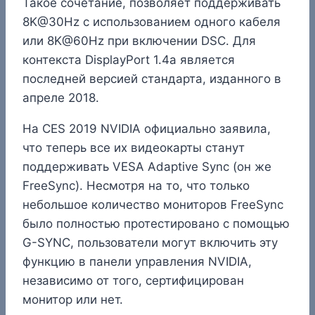
Такое сочетание, позволяет поддерживать
8K@30Hz с использованием одного кабеля
или 8K@60Hz при включении DSC. Для
контекста DisplayPort 1.4a является
последней версией стандарта, изданного в
апреле 2018.
На CES 2019 NVIDIA официально заявила,
что теперь все их видеокарты станут
поддерживать VESA Adaptive Sync (он же
FreeSync). Несмотря на то, что только
небольшое количество мониторов FreeSync
было полностью протестировано с помощью
G-SYNC, пользователи могут включить эту
функцию в панели управления NVIDIA,
независимо от того, сертифицирован
монитор или нет.