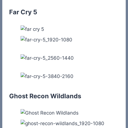
Far Cry 5
Ghost Recon Wildlands