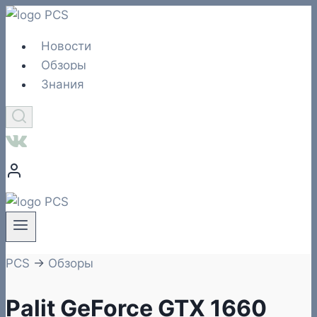
Перейти
к
Новости
содержимому
Обзоры
Знания
PCS
→
Обзоры
Palit GeForce GTX 1660