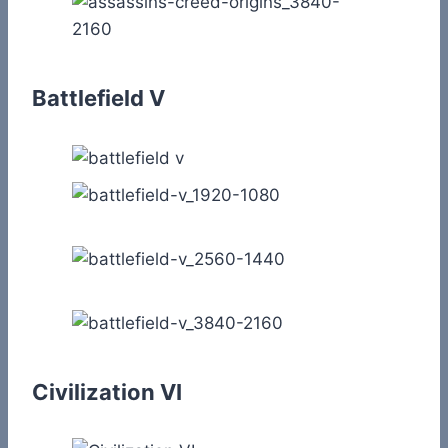
Battlefield V
Civilization VI