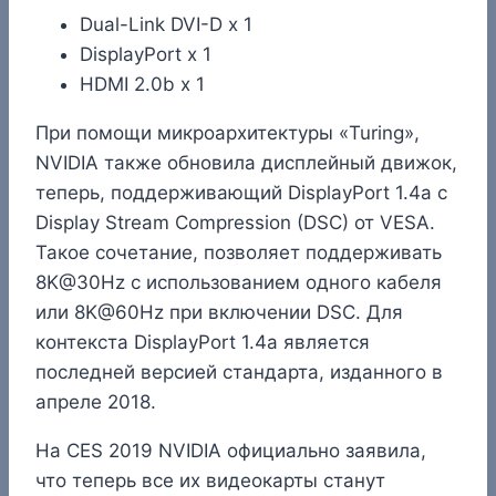
Dual-Link DVI-D x 1
DisplayPort x 1
HDMI 2.0b x 1
При помощи микроархитектуры «Turing»,
NVIDIA также обновила дисплейный движок,
теперь, поддерживающий DisplayPort 1.4a с
Display Stream Compression (DSC) от VESA.
Такое сочетание, позволяет поддерживать
8K@30Hz с использованием одного кабеля
или 8K@60Hz при включении DSC. Для
контекста DisplayPort 1.4a является
последней версией стандарта, изданного в
апреле 2018.
На CES 2019 NVIDIA официально заявила,
что теперь все их видеокарты станут