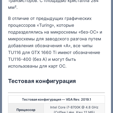
транзисторов. С площадью кристалла 284
мм².
В отличие от предыдущих графических
процессоров «Turing», которые
подразделялись на микросхемы «без-OC» и
микросхемы для заводского разгона путем
добавления обозначения «A», все чипы
TU116 для GTX 1660 Ti имеют обозначение
TU116-400 (без A) и могут быть
использованы для карт OC.
Тестовая конфигурация
Тестовая конфигурация — VGA Rev. 2019.1
Intel Core i7-8700K @ 4.8 GHz
Процессор
(Coffee Lake, Кэш 12 МБ)