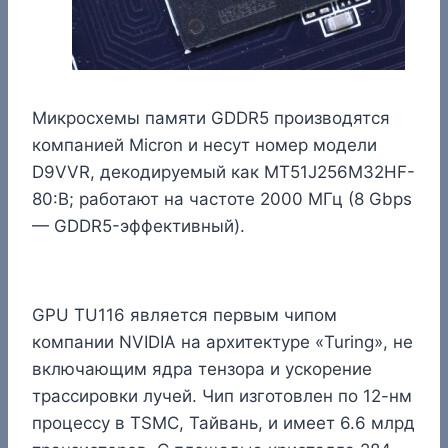
Микросхемы памяти GDDR5 производятся
компанией Micron и несут номер модели
D9VVR, декодируемый как MT51J256M32HF-
80:B; работают на частоте 2000 МГц (8 Gbps
— GDDR5-эффективный).
GPU TU116 является первым чипом
компании NVIDIA на архитектуре «Turing», не
включающим ядра тензора и ускорение
трассировки лучей. Чип изготовлен по 12-нм
процессу в TSMC, Тайвань, и имеет 6.6 млрд