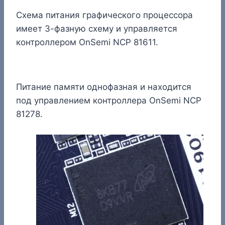
Схема питания графического процессора
имеет 3-фазную схему и управляется
контроллером OnSemi NCP 81611.
Питание памяти однофазная и находится
под управлением контроллера OnSemi NCP
81278.