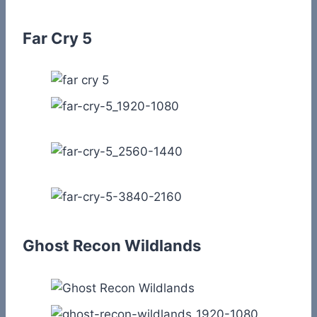
Far Cry 5
Ghost Recon Wildlands