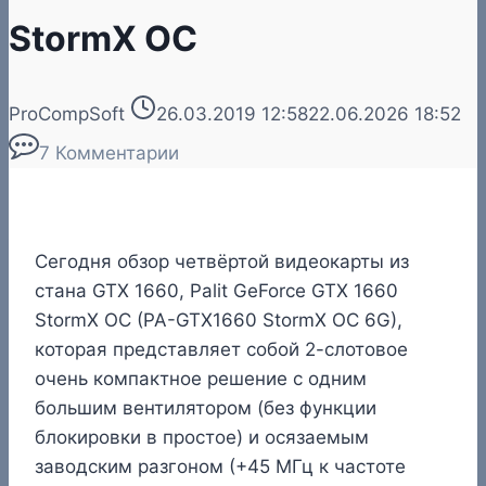
StormX OC
ProCompSoft
26.03.2019 12:58
22.06.2026 18:52
7 Комментарии
Сегодня обзор четвёртой видеокарты из
стана GTX 1660, Palit GeForce GTX 1660
StormX OC (PA-GTX1660 StormX OC 6G),
которая представляет собой 2-слотовое
очень компактное решение с одним
большим вентилятором (без функции
блокировки в простое) и осязаемым
заводским разгоном (+45 МГц к частоте