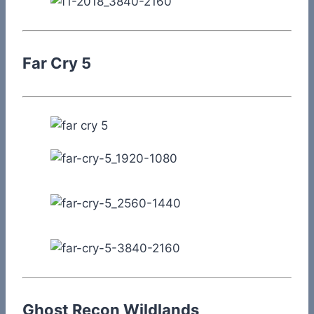
Far Cry 5
Ghost Recon Wildlands