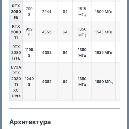
RTX
799
1515
175
2080
2944
64
1800 МГц
$
МГц
МГц
FE
RTX
999
1350
175
2080
4352
64
1545 МГц
$
МГц
МГц
Ti
RTX
1199
1350
175
2080
4352
64
1635 МГц
$
МГц
МГ
Ti FE
EVGA
RTX
2080
1249
1350
175
4352
64
1650 МГц
Ti
$
МГц
МГ
XC
Ultra
Архитектура