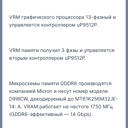
VRM графического процессора 13-фазный и
управляется контроллером uP9512P.
VRM памяти получил 3 фазы и управляется
вторым контроллером uP9512P.
Микросхемы памяти GDDR6 производятся
компанией Micron и несут номер модели
D9WCW, декодируемый до MT61K256M32JE-
14: A. VRAM работает на частоте 1750 МГц
(GDDR6-эффективный — 14 Gbps).