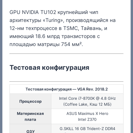
GPU NVIDIA TU102 крупнейший чип
архитектуры «Turing», производящийся на
12-нм техпроцессе в TSMC, Тайвань, и
имеющий 18.6 млрд транзисторов c
площадью матрицы 754 мм².
Тестовая конфигурация
Тестовая конфигурация — VGA Rev. 2018.2
Intel Core i7-8700K @ 4.8 GHz
Процессор
(Coffee Lake, Кэш 12 МБ)
Материнская
ASUS Maximus X Hero
плата
Intel Z370
G.SKILL 16 GB Trident-Z DDR4
ОЗУ