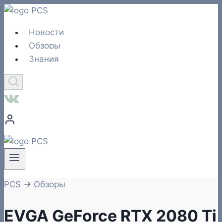
Перейти
к
Новости
содержимому
Обзоры
Знания
PCS
→
Обзоры
EVGA GeForce RTX 2080 Ti