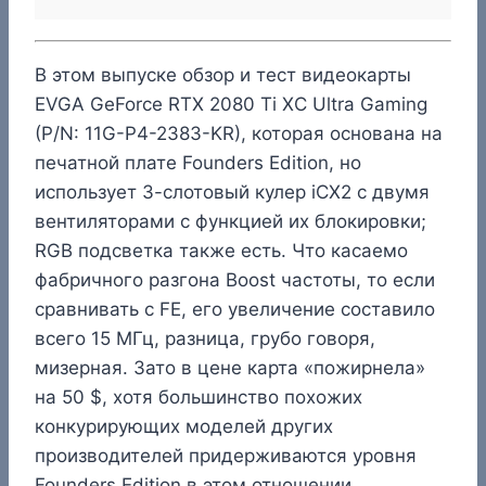
В этом выпуске обзор и тест видеокарты
EVGA GeForce RTX 2080 Ti XC Ultra Gaming
(P/N: 11G-P4-2383-KR), которая основана на
печатной плате Founders Edition, но
использует 3-слотовый кулер iCX2 с двумя
вентиляторами с функцией их блокировки;
RGB подсветка также есть. Что касаемо
фабричного разгона Boost частоты, то если
сравнивать с FE, его увеличение составило
всего 15 МГц, разница, грубо говоря,
мизерная. Зато в цене карта «пожирнела»
на 50 $, хотя большинство похожих
конкурирующих моделей других
производителей придерживаются уровня
Founders Edition в этом отношении.