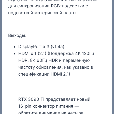
для синхронизации RGB-подсветки с
подсветкой материнской платы.
Выходы:
DisplayPort x 3 (v1.4a)
HDMI x 1 (2.1) (Поддержка 4K 120Гц
HDR, 8K 60Гц HDR и переменную
частоту обновления, как указано в
спецификации HDMI 2.1)
RTX 3090 Ti представляет новый
16-pin коннектор питания —
обратите внимание на четыре