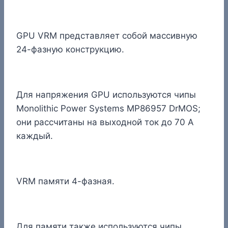
GPU VRM представляет собой массивную
24-фазную конструкцию.
Для напряжения GPU используются чипы
Monolithic Power Systems MP86957 DrMOS;
они рассчитаны на выходной ток до 70 А
каждый.
VRM памяти 4-фазная.
Для памяти также используются чипы