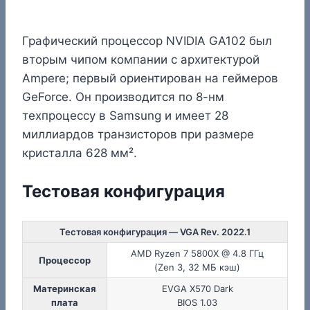
Графический процессор NVIDIA GA102 был
вторым чипом компании с архитектурой
Ampere; первый ориентирован на геймеров
GeForce. Он производится по 8-нм
техпроцессу в Samsung и имеет 28
миллиардов транзисторов при размере
кристалла 628 мм².
Тестовая конфигурация
Тестовая конфигурация — VGA Rev. 2022.1
AMD Ryzen 7 5800X @ 4.8 ГГц
Процессор
(Zen 3, 32 МБ кэш)
Материнская
EVGA X570 Dark
плата
BIOS 1.03