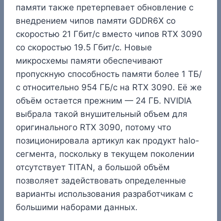
памяти также претерпевает обновление с
внедрением чипов памяти GDDR6X со
скоростью 21 Гбит/с вместо чипов RTX 3090
со скоростью 19.5 Гбит/с. Новые
микросхемы памяти обеспечивают
пропускную способность памяти более 1 ТБ/
с относительно 954 ГБ/с на RTX 3090. Её же
объём остается прежним — 24 ГБ. NVIDIA
выбрала такой внушительный объем для
оригинального RTX 3090, потому что
позиционировала артикул как продукт halo-
сегмента, поскольку в текущем поколении
отсутствует TITAN, а большой объём
позволяет задействовать определенные
варианты использования разработчикам с
большими наборами данных.