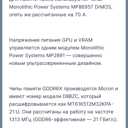
Monolithic Power Systems MP86957 DrMOS,
опять же рассчитанные на 70 А.
Напряжение питания GPU и VRAM
управляется одним модулем Monolithic
Power Systems MP2891 — совершенно
новым ультрасовременным дизайном.
Чипы памяти GDDR6X производятся Micron и
имеют номер модели D8BZC, который
расшифровывается как MT61K512M32KPA-
21:U. Они рассчитаны на работу на частоте
1313 МГц (GDDR6-эффективная — 21 Гбит/с).