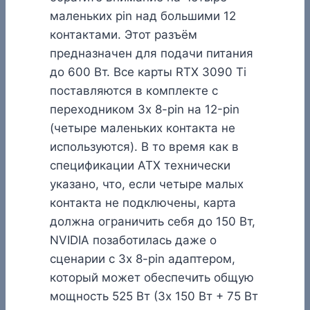
маленьких pin над большими 12
контактами. Этот разъём
предназначен для подачи питания
до 600 Вт. Все карты RTX 3090 Ti
поставляются в комплекте с
переходником 3x 8-pin на 12-pin
(четыре маленьких контакта не
используются). В то время как в
спецификации ATX технически
указано, что, если четыре малых
контакта не подключены, карта
должна ограничить себя до 150 Вт,
NVIDIA позаботилась даже о
сценарии с 3x 8-pin адаптером,
который может обеспечить общую
мощность 525 Вт (3x 150 Вт + 75 Вт