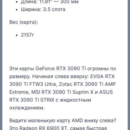
Длина: 11.81″ — 300 мм
Ширина: 3.5 слота
Вес (карта):
2157г
Эти карты GeForce RTX 3090 Ti огромны по
размеру. Начиная слева вверху: EVGA RTX
3090 Ti FTW3 Ultra, Zotac RTX 3090 Ti AMP
Extreme, MSI RTX 3090 Ti Suprim X и ASUS
RTX 3090 Ti STRIX с жидкостным
охлаждением.
Видите маленькую карту AMD внизу слева?
Это Radeon RX 6900 XT, самая быстрая