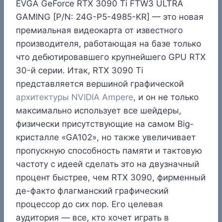
EVGA GeForce RTX 3090 Ti FTW3 ULTRA
GAMING [P/N: 24G-P5-4985-KR] — это новая
премиальная видеокарта от известного
производителя, работающая на базе только
что дебютировавшего крупнейшего GPU RTX
30-й серии. Итак, RTX 3090 Ti
представляется вершиной графической
архитектуры NVIDIA Ampere
, и он не только
максимально использует все шейдеры,
физически присутствующие на самом Big-
кристалле «GA102», но также увеличивает
пропускную способность памяти и тактовую
частоту с идеей сделать это на двузначный
процент быстрее, чем RTX 3090, фирменный
де-факто флагманский графический
процессор до сих пор. Его целевая
аудитория — все, кто хочет играть в