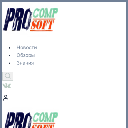
Перейти
к
содержимому
Новости
Обзоры
Знания