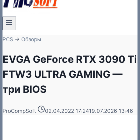
PCS
→
Обзоры
EVGA GeForce RTX 3090 Ti
FTW3 ULTRA GAMING —
три BIOS
ProCompSoft
02.04.2022 17:24
19.07.2026 13:46