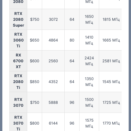
2080
МГц
RTX
1650
1
2080
$750
3072
64
1815 МГц
МГц
Super
RTX
1410
1
3060
$650
4864
80
1665 МГц
МГц
Ti
RX
2424
2
6700
$600
2560
64
2581 МГц
МГц
XT
RTX
1350
1
2080
$850
4352
64
1545 МГц
МГц
Ti
RTX
1500
1
$750
5888
96
1725 МГц
3070
МГц
RTX
1575
1
3070
$800
6144
96
1770 МГц
МГц
Ti