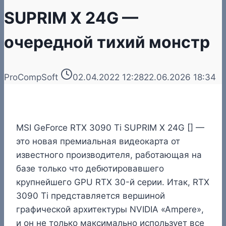
SUPRIM X 24G —
очередной тихий монстр
ProCompSoft
02.04.2022 12:28
22.06.2026 18:34
MSI GeForce RTX 3090 Ti SUPRIM X 24G [] —
это новая премиальная видеокарта от
известного производителя, работающая на
базе только что дебютировавшего
крупнейшего GPU RTX 30-й серии.
Итак, RTX
3090 Ti представляется вершиной
графической архитектуры NVIDIA «Ampere»,
и он не только максимально использует все