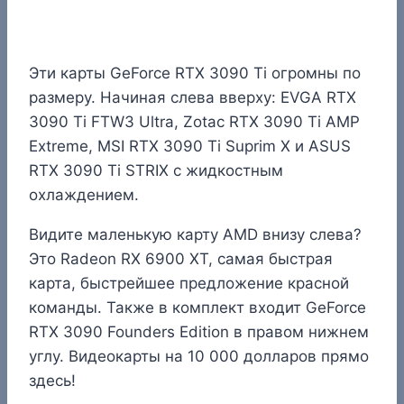
Эти карты GeForce RTX 3090 Ti огромны по
размеру. Начиная слева вверху: EVGA RTX
3090 Ti FTW3 Ultra, Zotac RTX 3090 Ti AMP
Extreme, MSI RTX 3090 Ti Suprim X и ASUS
RTX 3090 Ti STRIX с жидкостным
охлаждением.
Видите маленькую карту AMD внизу слева?
Это Radeon RX 6900 XT, самая быстрая
карта, быстрейшее предложение красной
команды. Также в комплект входит GeForce
RTX 3090 Founders Edition в правом нижнем
углу. Видеокарты на 10 000 долларов прямо
здесь!