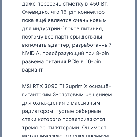
даже пересечь отметку в 450 Вт.
Очевидно. что 16-pin коннектор
пока ещё является очень новым
для индустрии блоков питания,
поэтому все партнёры должны
включать адаптер, разработанный
NVIDIA, преобразующий три 8-pin
разъема питания PCIe в 16-pin
вариант.
MSI RTX 3090 Ti Suprim X оснащён
гигантским 3-слотовым решением
для охлаждения с массивным
радиатором, густые рёберные
стеки которого проветриваются
тремя вентиляторами. Он имеет
металлическую отделку премиум-