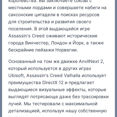
королевства. Вы заключаете союзы с
местными лордами и совершаете набеги на
саксонские цитадели в поисках ресурсов
для строительства и развития своего
поселения. В этой выдающейся игре
Assassin's Creed оживают исторические
города Винчестер, Лондон и Йорк, а также
бескрайние пейзажи Норвегии.
Основанный на том же движке AnvilNext 2,
который используется в других играх
Ubisoft, Assassin's Creed Valhalla использует
преимущества DirectX 12 и предлагает
выдающиеся визуальные эффекты, которые
выглядят потрясающе даже без трассировки
лучей. Мы тестировали с максимальной
детализацией, используя нашу собственную