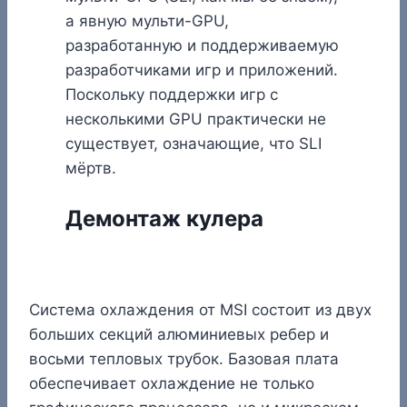
а явную мульти-GPU,
разработанную и поддерживаемую
разработчиками игр и приложений.
Поскольку поддержки игр с
несколькими GPU практически не
существует, означающие, что SLI
мёртв.
Демонтаж кулера
Система охлаждения от MSI состоит из двух
больших секций алюминиевых ребер и
восьми тепловых трубок. Базовая плата
обеспечивает охлаждение не только