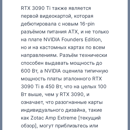
RTX 3090 Ti также является
первой видеокартой, которая
дебютировала с новым 16-pin
разъёмом питания ATX, и не только
на плате NVIDIA Founders Edition,
но и на кастомных картах по всем
направлениям. Разъём технически
способен выдавать мощность до
600 Вт, а NVIDIA оценила типичную
мощность платы эталонного RTX
3090 Ti в 450 Вт, что на целых 100
Вт выше, чем у RTX 3090, и
означает, что разогнанные карты
индивидуального дизайна, такие
как Zotac Amp Extreme [текущий
обзор], могут приблизьтесь или