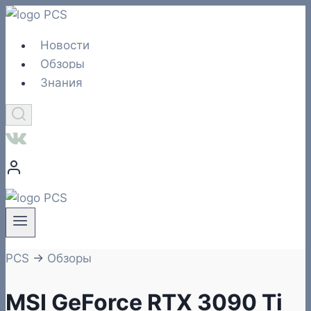
Перейти
к
Новости
содержимому
Обзоры
Знания
PCS
→
Обзоры
MSI GeForce RTX 3090 Ti