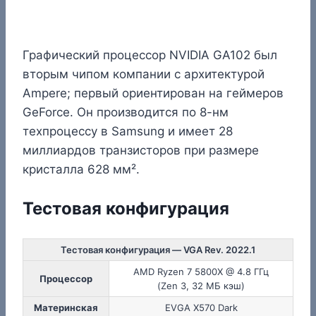
Графический процессор NVIDIA GA102 был
вторым чипом компании с архитектурой
Ampere; первый ориентирован на геймеров
GeForce. Он производится по 8-нм
техпроцессу в Samsung и имеет 28
миллиардов транзисторов при размере
кристалла 628 мм².
Тестовая конфигурация
Тестовая конфигурация — VGA Rev. 2022.1
AMD Ryzen 7 5800X @ 4.8 ГГц
Процессор
(Zen 3, 32 МБ кэш)
Материнская
EVGA X570 Dark