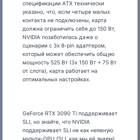
спецификации ATX технически
указано, что, если четыре малых
контакта не подключены, карта
должна ограничить себя до 150 Вт,
NVIDIA позаботилась даже о
сценарии с 3x 8-pin адаптером,
который может обеспечить общую
мощность 525 Вт (3x 150 Вт + 75 Вт
от слота), карта работает на
оптимальных настройках.
GeForce RTX 3090 Ti поддерживает
SLI, но знайте, что NVIDIA
поддерживает SLI не как неявную
мульти-GPU (SLI, как мы её знаем),