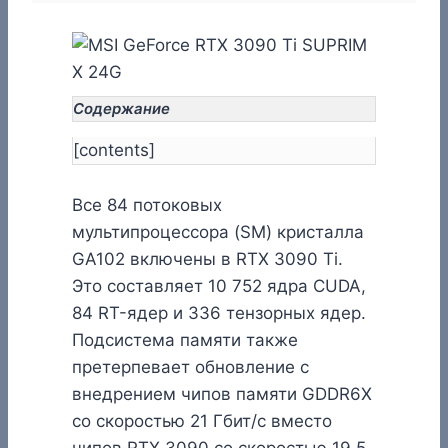
Содержание
[contents]
Все 84 потоковых
мультипроцессора (SM) кристалла
GA102 включены в RTX 3090 Ti.
Это составляет 10 752 ядра CUDA,
84 RT-ядер и 336 тензорных ядер.
Подсистема памяти также
претерпевает обновление с
внедрением чипов памяти GDDR6X
со скоростью 21 Гбит/с вместо
чипов RTX 3090 со скоростью 19.5