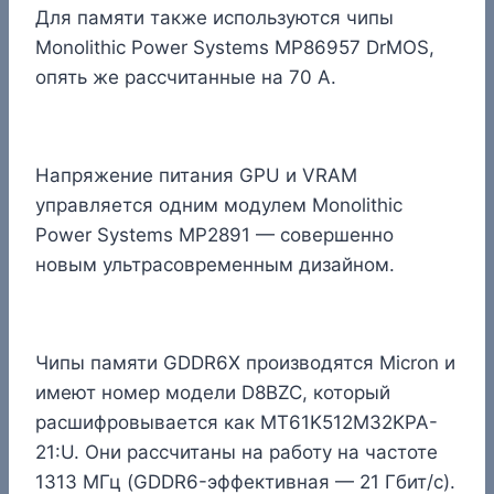
Для памяти также используются чипы
Monolithic Power Systems MP86957 DrMOS,
опять же рассчитанные на 70 А.
Напряжение питания GPU и VRAM
управляется одним модулем Monolithic
Power Systems MP2891 — совершенно
новым ультрасовременным дизайном.
Чипы памяти GDDR6X производятся Micron и
имеют номер модели D8BZC, который
расшифровывается как MT61K512M32KPA-
21:U. Они рассчитаны на работу на частоте
1313 МГц (GDDR6-эффективная — 21 Гбит/с).