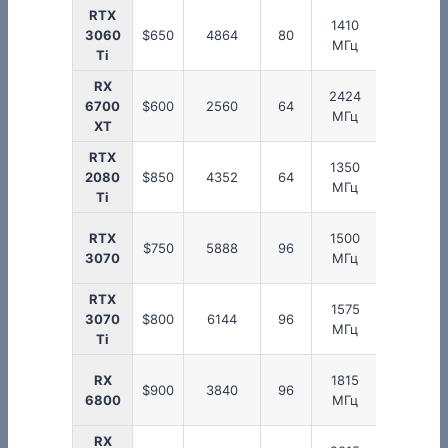
RTX
1410
3060
$650
4864
80
1665 МГ
МГц
Ti
RX
2424
6700
$600
2560
64
2581 МГ
МГц
XT
RTX
1350
2080
$850
4352
64
1545 МГ
МГц
Ti
RTX
1500
$750
5888
96
1725 МГ
3070
МГц
RTX
1575
3070
$800
6144
96
1770 МГ
МГц
Ti
RX
1815
$900
3840
96
2105 МГ
6800
МГц
RX