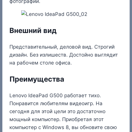
фотографий.
Внешний вид
Представительный, деловой вид. Строгий
дизайн. Без излишеств. Достойно выглядит
на рабочем столе офиса.
Преимущества
Lenovo IdeaPad G500 работает тихо.
Понравится любителям видеоигр. На
сегодня для этой цели это достаточно
мощный компьютер. Приобретая этот
компьютер с Windows 8, вы обновите свою