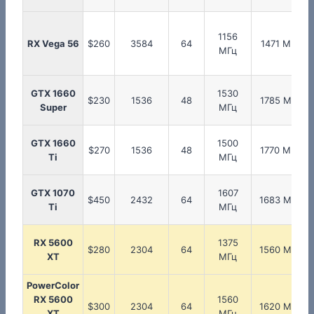
1156
RX Vega 56
$260
3584
64
1471 МГц
МГц
GTX 1660
1530
$230
1536
48
1785 МГц
Super
МГц
GTX 1660
1500
$270
1536
48
1770 МГц
Ti
МГц
GTX 1070
1607
$450
2432
64
1683 МГц
Ti
МГц
RX 5600
1375
$280
2304
64
1560 МГц
XT
МГц
PowerColor
RX 5600
1560
$300
2304
64
1620 МГц
XT
МГц