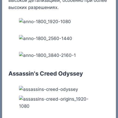
высокой детализацией, особенно при более
высоких разрешениях.
Assassin's Creed Odyssey