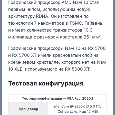
Графический процессор AMD Navi 10 стал
первым чипом, использующим новую
архитектуру RDNA. Он изготовлен по
технологии 7 нанометров в TSMC, Тайвань,
и имеет количество транзисторов 10.3
миллиарда с размером кристалла 251 мм².
Графические процессоры Navi 10 на RX 5700
и RX 5700 XT имели красноватый слой на
кремниевом кристалле, которого нет на Navi
10 XLE, используемого на RX 5600 XT.
Тестовая конфигурация
Тестовая конфигурация — VGA Rev. 2020.1
Intel Core i9-9900K @ 5.0 ГГц
Процессор
(Coffee Lake, Кэш 12 МБ)