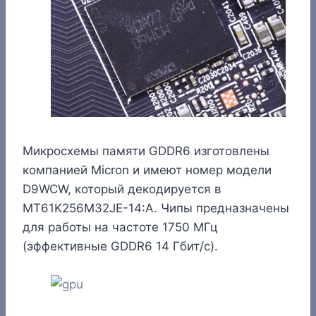
Микросхемы памяти GDDR6 изготовлены
компанией Micron и имеют номер модели
D9WCW, который декодируется в
MT61K256M32JE-14:A. Чипы предназначены
для работы на частоте 1750 МГц
(эффективные GDDR6 14 Гбит/с).