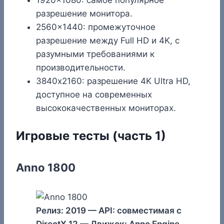
разрешение монитора.
2560×1440: промежуточное
разрешение между Full HD и 4K, с
разумными требованиями к
производительности.
3840х2160: разрешение 4K Ultra HD,
доступное на современных
высококачественных мониторах.
Игровые тесты (часть 1)
Anno 1800
Релиз: 2019 — API: совместимая с