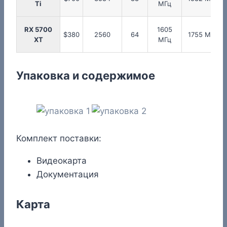
Ti
МГц
RX 5700
1605
$380
2560
64
1755 МГц
XT
МГц
Упаковка и содержимое
Комплект поставки:
Видеокарта
Документация
Карта