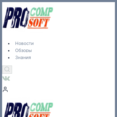
Перейти
к
содержимому
Новости
Обзоры
Знания