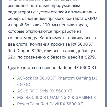
оснащено тщательно продуманным
радиатором с густой стопкой алюминиевых
ребёр, основанием прямого контакта с GPU
и парой больших 100-мм вентиляторов,
которые отключаются при работе на
холостом ходу. Карта имеет толщину всего
два слота. Компания просит за RX 5600 XT
Red Dragon $299, или всего лишь добавку в
$20, по сравнению с базовой ценой в $279.
Другие карты на основе Radeon RX 5600 XT:
ASRock RX 5600 XT Phantom Gaming D3
6G OC
ASUS ROG Strix RX 5600 XT
MSI RX 5600 XT GAMING X & GAMING Z
PowerColor Red Devil RX 5600 XT