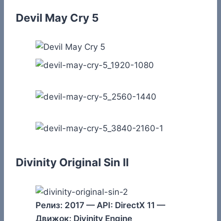
Devil May Cry 5
Divinity Original Sin II
Релиз: 2017 — API: DirectX 11 —
Движок: Divinity Engine