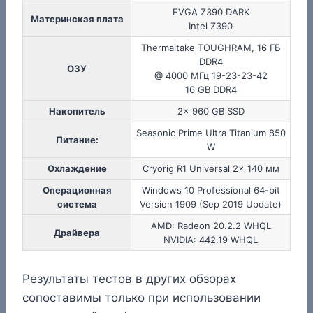
EVGA Z390 DARK
Материнская плата
Intel Z390
Thermaltake TOUGHRAM, 16 ГБ
DDR4
ОЗУ
@ 4000 МГц 19-23-23-42
16 GB DDR4
Накопитель
2x 960 GB SSD
Seasonic Prime Ultra Titanium 850
Питание:
W
Охлаждение
Cryorig R1 Universal 2x 140 мм
Операционная
Windows 10 Professional 64-bit
система
Version 1909 (Sep 2019 Update)
AMD: Radeon 20.2.2 WHQL
Драйвера
NVIDIA: 442.19 WHQL
Результаты тестов в других обзорах
сопоставимы только при использовании